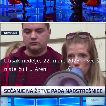
Utisak nedelje, 22. mart 2026 – Sve što
niste čuli u Areni