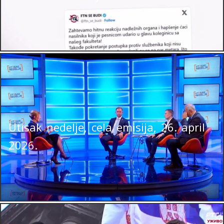
Utisak nedelje, cela emisija, 26. april
2026.