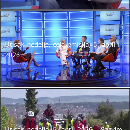
Utisak nedelje, cela emisija, 5. april
2026.
Utisak nedelje, 5. april 2026 – Sasvim