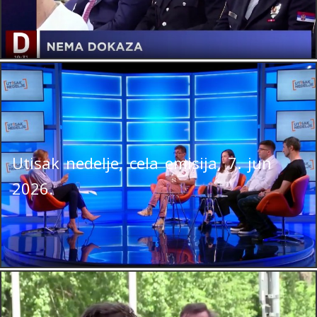
Utisak nedelje, cela emisija, 7. jun
2026.