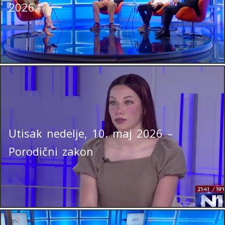
2026.
Utisak nedelje, 10. maj 2026 –
Porodični zakon