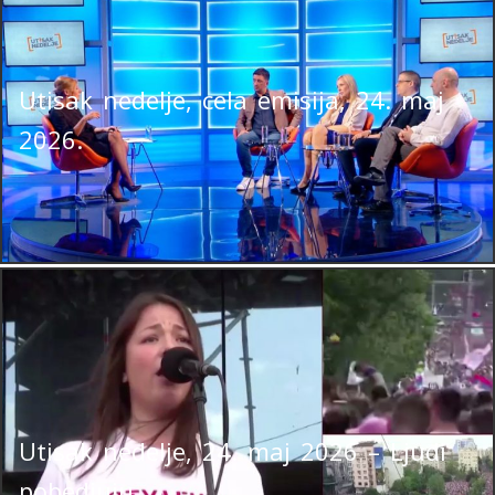
Utisak nedelje, cela emisija, 24. maj
2026.
Utisak nedelje, 24. maj 2026 – Ljudi
pobedjuju