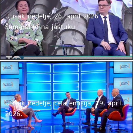
Utisak nedelje, 26. april 2026 –
Šamaranje na jastuku
Utisak nedelje, cela emisija, 19. april
2026.