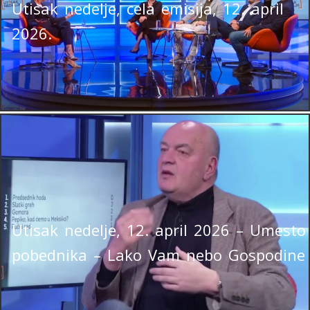
Utisak nedelje, cela emisija, 12. april
2026.
Utisak nedelje, 12. april 2026 – Umesto
pobednika – Lako Vam nebo Gospodine