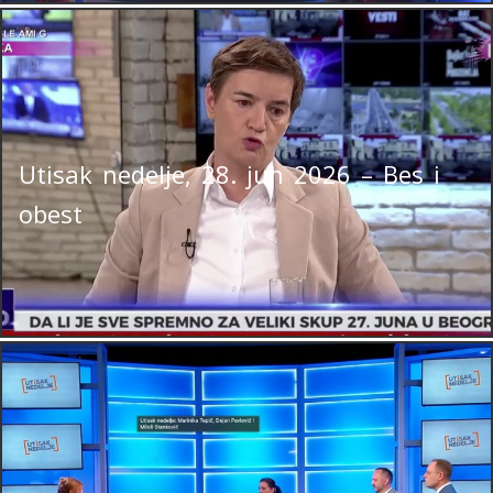
Utisak nedelje, 28. jun 2026 – Bes i
obest