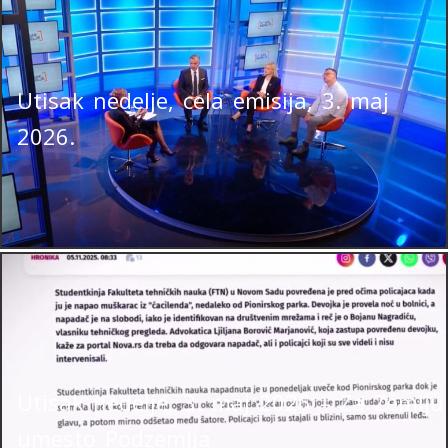
Utisak nedelje, cela emisija, 3. maj
2026.
Utisak nedelje, 3. maj 2026 – Za Zemlju
umesto Podzemlja