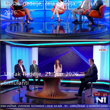
Utisak nedelje, cela emisija, 21. jun
2026.
Utisak nedelje, 21. jun 2026 –
Simulanti