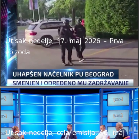
Utisak nedelje, 17. maj 2026 – Prva
epizoda
Utisak nedelje, cela emisija, 10. maj