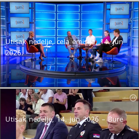
Utisak nedelje, cela emisija, 14. jun
2026.
Utisak nedelje, 14. jun 2026 – Bure