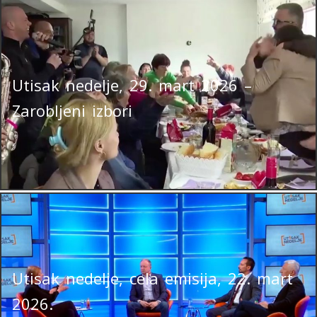
Utisak nedelje, 29. mart 2026 –
Zarobljeni izbori
Utisak nedelje, cela emisija, 22. mart
2026.