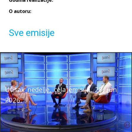
O autoru:
Sve emisije
Utisak nedelje, cela emisija, 28. jun
2026.