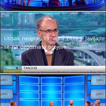
Utisak nedelje, 19. april 2026 – Javljajte
se na nepoznate brojeve