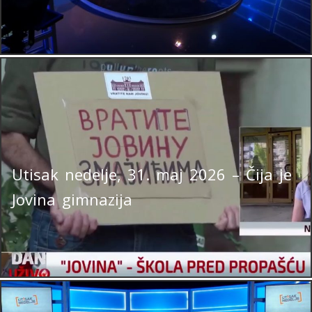
Utisak nedelje, 31. maj 2026 – Čija je
Jovina gimnazija