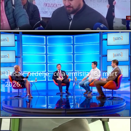
Utisak nedelje, cela emisija, 8. mart
2026.