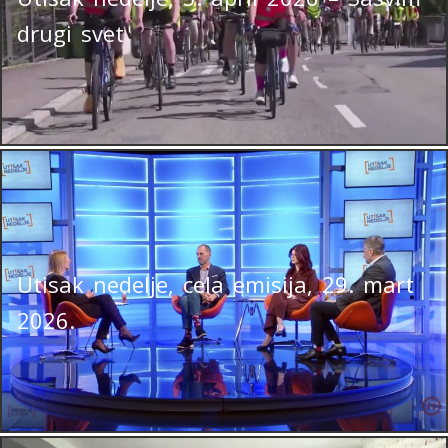
drugi svet
Utisak nedelje, cela emisija, 29. mart
2026.