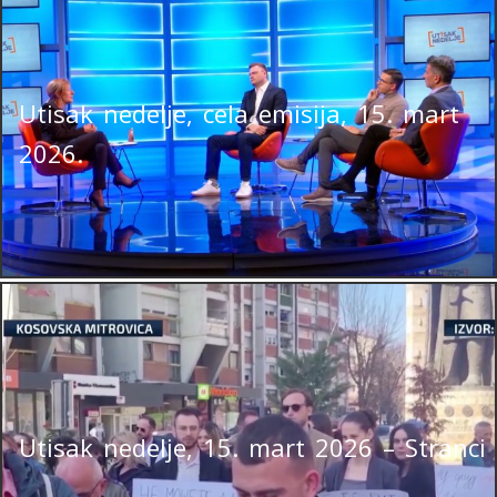
Utisak nedelje, cela emisija, 15. mart
2026.
Utisak nedelje, 15. mart 2026 – Stranci