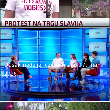
Utisak nedelje, cela emisija, 17. maj
2026.